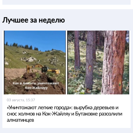
Лучшее за неделю
03 августа, 15:37
«Уничтожают легкие города»: вырубка деревьев и
снос холмов на Кок-Жайляу и Бутаковке разозлили
алматинцев