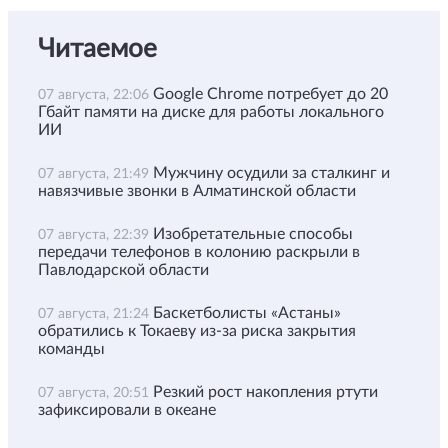
Читаемое
Google Chrome потребует до 20
07 августа, 22:06
Гбайт памяти на диске для работы локального
ИИ
Мужчину осудили за сталкинг и
07 августа, 21:49
навязчивые звонки в Алматинской области
Изобретательные способы
07 августа, 22:39
передачи телефонов в колонию раскрыли в
Павлодарской области
Баскетболисты «Астаны»
07 августа, 21:24
обратились к Токаеву из-за риска закрытия
команды
Резкий рост накопления ртути
07 августа, 20:51
зафиксировали в океане