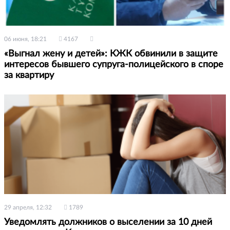
06 июня, 18:21
4167
«Выгнал жену и детей»: КЖК обвинили в защите
интересов бывшего супруга-полицейского в споре
за квартиру
29 апреля, 12:32
1789
Уведомлять должников о выселении за 10 дней