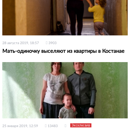
28 августа 2019, 18:57
3903
Мать-одиночку выселяют из квартиры в Костанае
Эксклюзив
25 января 2019, 12:59
13483