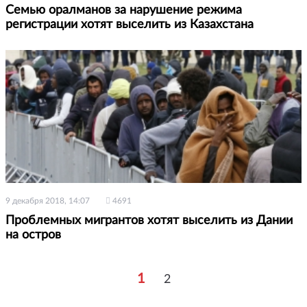
Семью оралманов за нарушение режима
регистрации хотят выселить из Казахстана
9 декабря 2018, 14:07
4691
Проблемных мигрантов хотят выселить из Дании
на остров
1
2