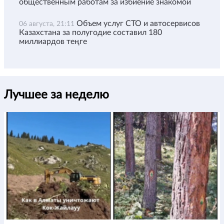
общественным работам за избиение знакомой
Объем услуг СТО и автосервисов
06 августа, 21:11
Казахстана за полугодие составил 180
миллиардов теңге
Лучшее за неделю