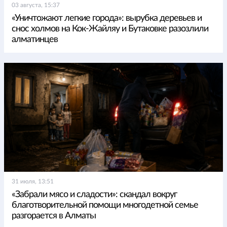
03 августа, 15:37
«Уничтожают легкие города»: вырубка деревьев и
снос холмов на Кок-Жайляу и Бутаковке разозлили
алматинцев
31 июля, 13:51
«Забрали мясо и сладости»: скандал вокруг
благотворительной помощи многодетной семье
разгорается в Алматы