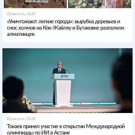
03 августа, 15:37
«Уничтожают легкие города»: вырубка деревьев и
снос холмов на Кок-Жайляу и Бутаковке разозлили
алматинцев
03 августа, 15:20
Токаев принял участие в открытии Международной
олимпиады по ИИ в Астане