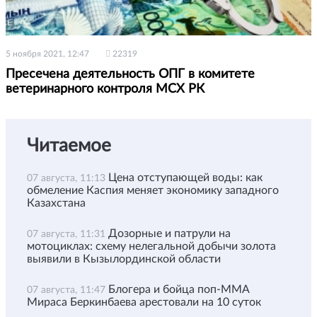
5 ноября 2021, 12:47
22319
Пресечена деятельность ОПГ в комитете
ветеринарного контроля МСХ РК
Читаемое
Цена отступающей воды: как
07 августа, 11:13
обмеление Каспия меняет экономику западного
Казахстана
Дозорные и патрули на
07 августа, 11:31
мотоциклах: схему нелегальной добычи золота
выявили в Кызылординской области
Блогера и бойца поп-ММА
07 августа, 11:47
Мираса Беркинбаева арестовали на 10 суток