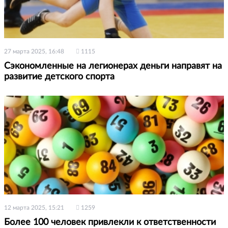
27 марта 2025, 16:48
1115
Сэкономленные на легионерах деньги направят на
развитие детского спорта
12 марта 2025, 15:21
1259
Более 100 человек привлекли к ответственности