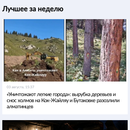
Лучшее за неделю
03 августа, 15:37
«Уничтожают легкие города»: вырубка деревьев и
снос холмов на Кок-Жайляу и Бутаковке разозлили
алматинцев