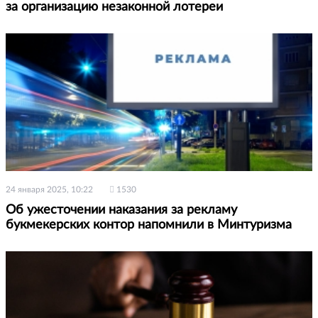
за организацию незаконной лотереи
24 января 2025, 10:22
1530
Об ужесточении наказания за рекламу
букмекерских контор напомнили в Минтуризма