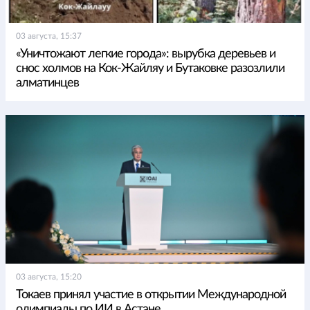
03 августа, 15:37
«Уничтожают легкие города»: вырубка деревьев и
снос холмов на Кок-Жайляу и Бутаковке разозлили
алматинцев
03 августа, 15:20
Токаев принял участие в открытии Международной
олимпиады по ИИ в Астане