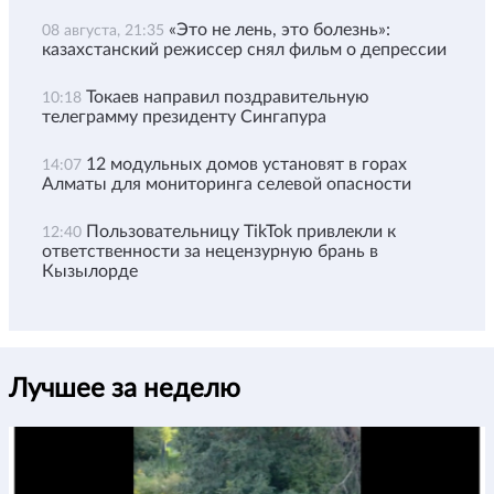
«Это не лень, это болезнь»:
08 августа, 21:35
казахстанский режиссер снял фильм о депрессии
Токаев направил поздравительную
10:18
телеграмму президенту Сингапура
12 модульных домов установят в горах
14:07
Алматы для мониторинга селевой опасности
Пользовательницу TikTok привлекли к
12:40
ответственности за нецензурную брань в
Кызылорде
Лучшее за неделю