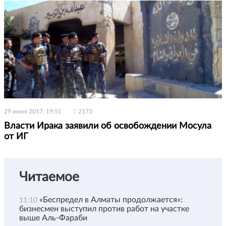
29 июня 2017, 19:51
2173
Власти Ирака заявили об освобождении Мосула
от ИГ
Читаемое
«Беспредел в Алматы продолжается»:
11:10
бизнесмен выступил против работ на участке
выше Аль-Фараби