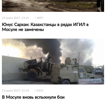
19 июля 2017, 13:11
3097
Юнус Сархан: Казахстанцы в рядах ИГИЛ в
Мосуле не замечены
13 июля 2017, 21:14
2452
В Мосуле вновь вспыхнули бои