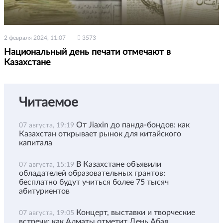
2 февраля 2024, 11:07
3573
Национальный день печати отмечают в
Казахстане
Читаемое
От Jiaxin до панда-бондов: как
07 августа, 19:19
Казахстан открывает рынок для китайского
капитала
В Казахстане объявили
07 августа, 15:19
обладателей образовательных грантов:
бесплатно будут учиться более 75 тысяч
абитуриентов
Концерт, выставки и творческие
07 августа, 19:05
встречи: как Алматы отметит День Абая