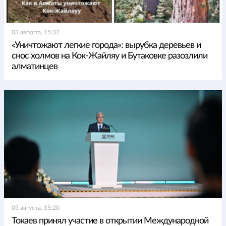
03 августа, 15:37
«Уничтожают легкие города»: вырубка деревьев и
снос холмов на Кок-Жайляу и Бутаковке разозлили
алматинцев
03 августа, 15:20
Токаев принял участие в открытии Международной