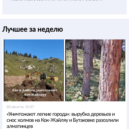
Лучшее за неделю
03 августа, 15:37
«Уничтожают легкие города»: вырубка деревьев и
снос холмов на Кок-Жайляу и Бутаковке разозлили
алматинцев