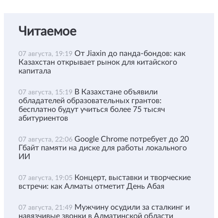
Читаемое
От Jiaxin до панда-бондов: как
07 августа, 19:19
Казахстан открывает рынок для китайского
капитала
В Казахстане объявили
07 августа, 15:19
обладателей образовательных грантов:
бесплатно будут учиться более 75 тысяч
абитуриентов
Google Chrome потребует до 20
07 августа, 22:06
Гбайт памяти на диске для работы локального
ИИ
Концерт, выставки и творческие
07 августа, 19:05
встречи: как Алматы отметит День Абая
Мужчину осудили за сталкинг и
07 августа, 21:49
навязчивые звонки в Алматинской области