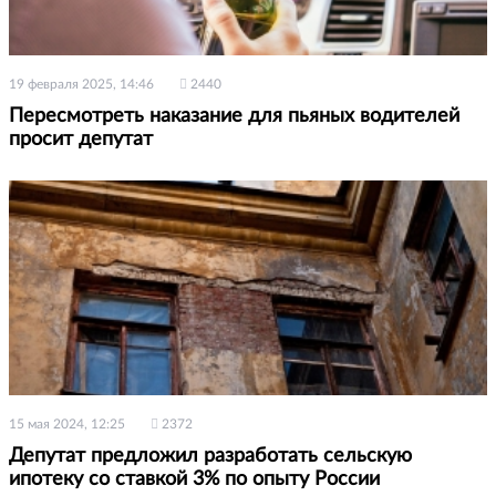
19 февраля 2025, 14:46
2440
Пересмотреть наказание для пьяных водителей
просит депутат
15 мая 2024, 12:25
2372
Депутат предложил разработать сельскую
ипотеку со ставкой 3% по опыту России