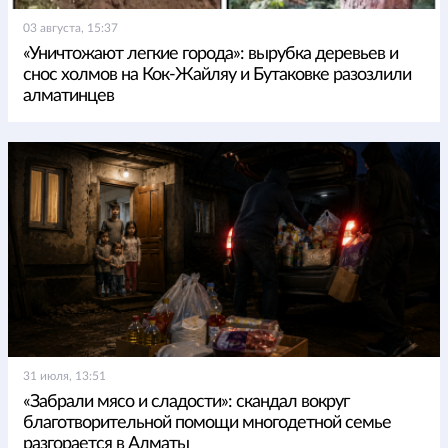
03 августа, 15:37
«Уничтожают легкие города»: вырубка деревьев и
снос холмов на Кок-Жайляу и Бутаковке разозлили
алматинцев
31 июля, 13:51
«Забрали мясо и сладости»: скандал вокруг
благотворительной помощи многодетной семье
разгорается в Алматы