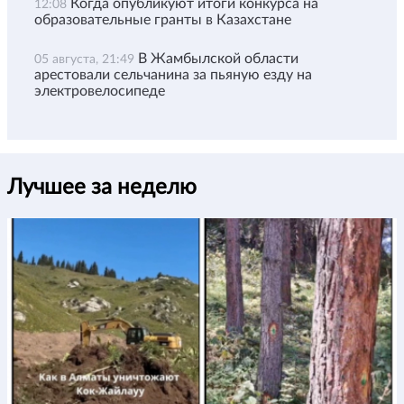
Когда опубликуют итоги конкурса на
12:08
образовательные гранты в Казахстане
В Жамбылской области
05 августа, 21:49
арестовали сельчанина за пьяную езду на
электровелосипеде
Лучшее за неделю