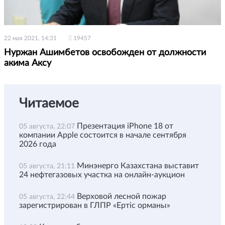
22 мая 2021, 14:31
19457
Нуржан Ашимбетов освобожден от должности
акима Аксу
Читаемое
Презентация iPhone 18 от
05 августа, 22:07
компании Apple состоится в начале сентября
2026 года
Минэнерго Казахстана выставит
05 августа, 21:11
24 нефтегазовых участка на онлайн-аукцион
Верховой лесной пожар
05 августа, 22:44
зарегистрирован в ГЛПР «Ертіс орманы»