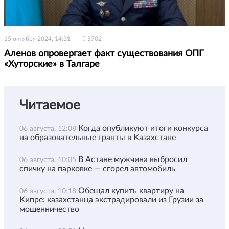
15 октября 2024, 14:31
5702
Аленов опровергает факт существования ОПГ
«Хуторские» в Талгаре
Читаемое
Когда опубликуют итоги конкурса
06 августа, 12:08
на образовательные гранты в Казахстане
В Астане мужчина выбросил
06 августа, 10:05
спичку на парковке — сгорел автомобиль
Обещал купить квартиру на
06 августа, 10:18
Кипре: казахстанца экстрадировали из Грузии за
мошенничество