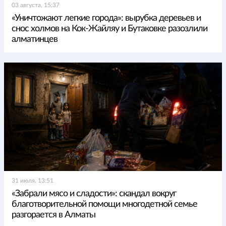
03 августа, 15:37
«Уничтожают легкие города»: вырубка деревьев и
снос холмов на Кок-Жайляу и Бутаковке разозлили
алматинцев
31 июля, 13:51
«Забрали мясо и сладости»: скандал вокруг
благотворительной помощи многодетной семье
разгорается в Алматы