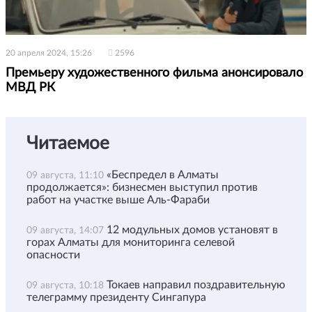
20 апреля 2024, 15:26
2596
Премьеру художественного фильма анонсировало
МВД РК
Читаемое
«Беспредел в Алматы
09 августа, 11:10
продолжается»: бизнесмен выступил против
работ на участке выше Аль-Фараби
12 модульных домов установят в
09 августа, 14:07
горах Алматы для мониторинга селевой
опасности
Токаев направил поздравительную
09 августа, 10:18
телеграмму президенту Сингапура