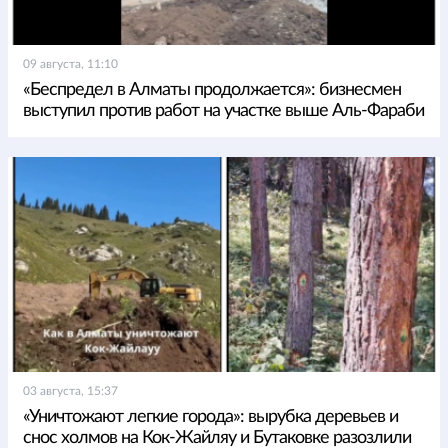
09 августа, 11:10
«Беспредел в Алматы продолжается»: бизнесмен
выступил против работ на участке выше Аль-Фараби
03 августа, 15:37
«Уничтожают легкие города»: вырубка деревьев и
снос холмов на Кок-Жайляу и Бутаковке разозлили