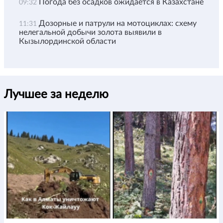
Погода без осадков ожидается в Казахстане
09:32
Дозорные и патрули на мотоциклах: схему
11:31
нелегальной добычи золота выявили в
Кызылординской области
Лучшее за неделю