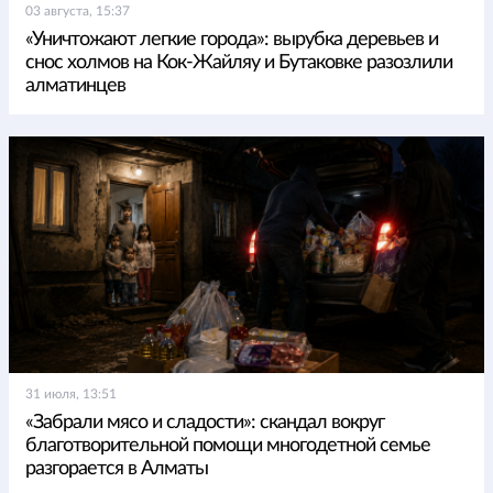
03 августа, 15:37
«Уничтожают легкие города»: вырубка деревьев и
снос холмов на Кок-Жайляу и Бутаковке разозлили
алматинцев
31 июля, 13:51
«Забрали мясо и сладости»: скандал вокруг
благотворительной помощи многодетной семье
разгорается в Алматы