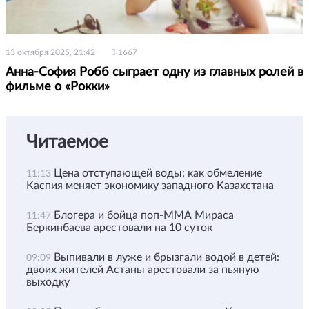
13 октября 2025, 21:42
1667
Анна-София Робб сыграет одну из главных ролей в
фильме о «Рокки»
Читаемое
Цена отступающей воды: как обмеление
11:13
Каспия меняет экономику западного Казахстана
Блогера и бойца поп-ММА Мираса
11:47
Беркинбаева арестовали на 10 суток
Выпивали в луже и брызгали водой в детей:
09:09
двоих жителей Астаны арестовали за пьяную
выходку