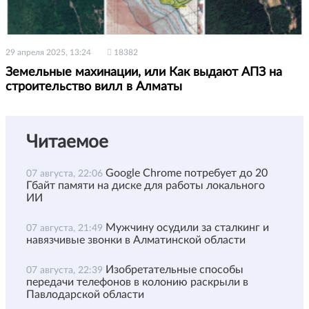
29 апреля 2025, 13:24
18382
Земельные махинации, или Как выдают АПЗ на
строительство вилл в Алматы
Читаемое
Google Chrome потребует до 20
07 августа, 22:06
Гбайт памяти на диске для работы локального
ИИ
Мужчину осудили за сталкинг и
07 августа, 21:49
навязчивые звонки в Алматинской области
Изобретательные способы
07 августа, 22:39
передачи телефонов в колонию раскрыли в
Павлодарской области