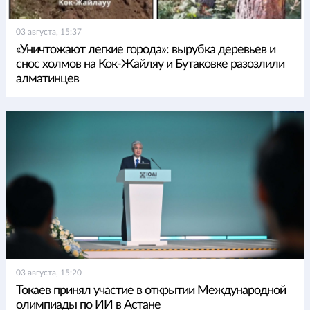
03 августа, 15:37
«Уничтожают легкие города»: вырубка деревьев и
снос холмов на Кок-Жайляу и Бутаковке разозлили
алматинцев
03 августа, 15:20
Токаев принял участие в открытии Международной
олимпиады по ИИ в Астане