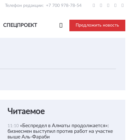
Телефон редакции:
+7 700 978-78-54
СПЕЦПРОЕКТ
Предложить новость
Читаемое
«Беспредел в Алматы продолжается»:
11:10
бизнесмен выступил против работ на участке
выше Аль-Фараби