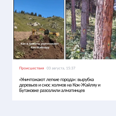
Происшествия
03 августа, 15:37
«Уничтожают легкие города»: вырубка
деревьев и снос холмов на Кок-Жайляу и
Бутаковке разозлили алматинцев