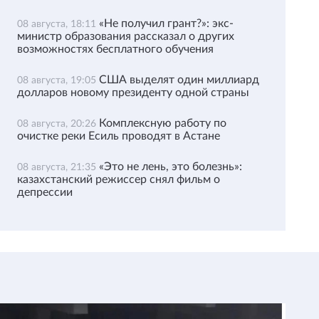
«Не получил грант?»: экс-
08 августа, 18:11
министр образования рассказал о других
возможностях бесплатного обучения
США выделят один миллиард
08 августа, 19:05
долларов новому президенту одной страны
Комплексную работу по
08 августа, 20:26
очистке реки Есиль проводят в Астане
«Это не лень, это болезнь»:
08 августа, 21:35
казахстанский режиссер снял фильм о
депрессии