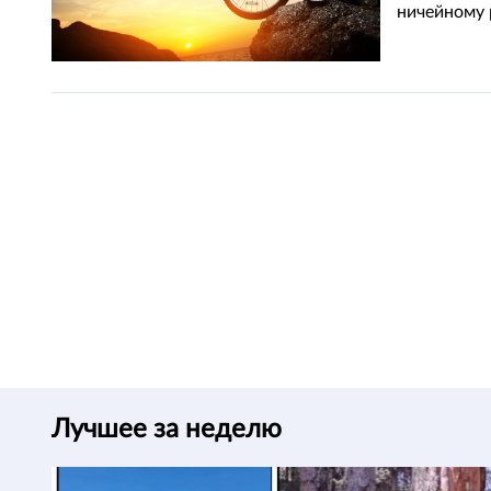
ничейному 
Лучшее за неделю