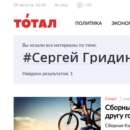
09 августа, 16:32
Астана
+33
ПОЛИТИКА
ЭКОНО
Вы искали все материалы по теме:
Найдено результатов: 1
Спорт
1 мар
Сборные
другу г
Сборная Ка