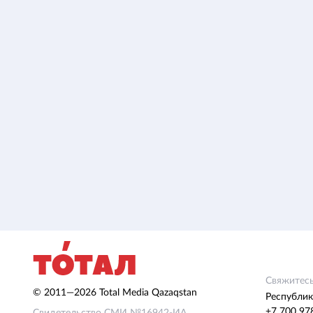
Свяжитесь
© 2011—2026 Total Media Qazaqstan
Республик
+7 700 97
Свидетельство СМИ №16942-ИА