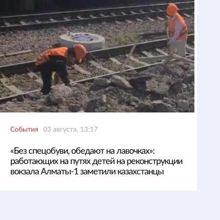
События
03 августа, 13:17
«Без спецобуви, обедают на лавочках»:
работающих на путях детей на реконструкции
вокзала Алматы-1 заметили казахстанцы