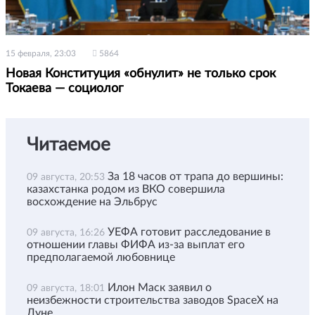
15 февраля, 23:03
5864
Новая Конституция «обнулит» не только срок
Токаева — социолог
Читаемое
За 18 часов от трапа до вершины:
09 августа, 20:53
казахстанка родом из ВКО совершила
восхождение на Эльбрус
УЕФА готовит расследование в
09 августа, 16:26
отношении главы ФИФА из-за выплат его
предполагаемой любовнице
Илон Маск заявил о
09 августа, 18:01
неизбежности строительства заводов SpaceX на
Луне