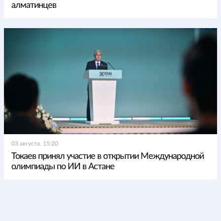
алматинцев
03 августа, 15:20
Токаев принял участие в открытии Международной
олимпиады по ИИ в Астане