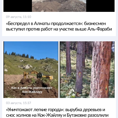
09 августа, 11:10
«Беспредел в Алматы продолжается»: бизнесмен
выступил против работ на участке выше Аль-Фараби
03 августа, 15:37
«Уничтожают легкие города»: вырубка деревьев и
снос холмов на Кок-Жайляу и Бутаковке разозлили