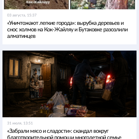
03 августа, 15:37
«Уничтожают легкие города»: вырубка деревьев и
снос холмов на Кок-Жайляу и Бутаковке разозлили
алматинцев
31 июля, 13:51
«Забрали мясо и сладости»: скандал вокруг
благотворительной помощи многодетной семье