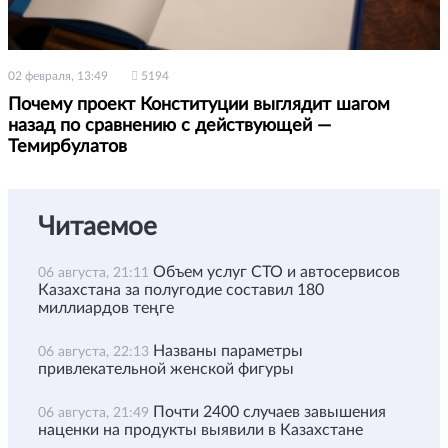
02 февраля, 13:49
5194
Почему проект Конституции выглядит шагом
назад по сравнению с действующей —
Темирбулатов
Читаемое
Объем услуг СТО и автосервисов
06 августа, 21:11
Казахстана за полугодие составил 180
миллиардов теңге
Названы параметры
06 августа, 22:13
привлекательной женской фигуры
Почти 2400 случаев завышения
06 августа, 21:49
наценки на продукты выявили в Казахстане