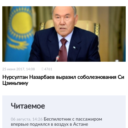
25 июня 2017, 14:08
4761
Нурсултан Назарбаев выразил соболезнования Си
Цзиньпину
Читаемое
Беспилотник с пассажиром
06 августа, 14:26
впервые поднялся в воздух в Астане