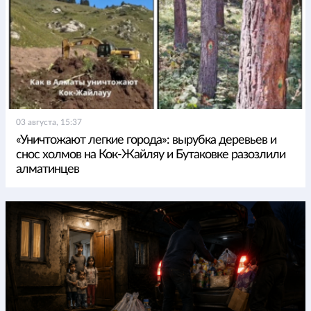
03 августа, 15:37
«Уничтожают легкие города»: вырубка деревьев и
снос холмов на Кок-Жайляу и Бутаковке разозлили
алматинцев