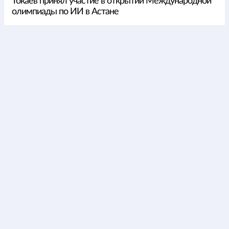
Токаев принял участие в открытии Международной
олимпиады по ИИ в Астане