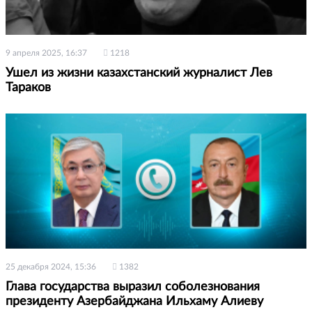
9 апреля 2025, 16:37
1218
Ушел из жизни казахстанский журналист Лев
Тараков
25 декабря 2024, 15:36
1382
Глава государства выразил соболезнования
президенту Азербайджана Ильхаму Алиеву