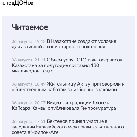
спецЦОНов
Читаемое
В Казахстане создают условия
06 августа, 19:13
для активной жизни старшего поколения
Объем услуг СТО и автосервисов
06 августа, 21:11
Казахстана за полугодие составил 180
миллиардов теңге
Жительницу Актау приговорили к
06 августа, 18:49
общественным работам за избиение знакомой
Видео экстрадиции блогера
06 августа, 20:07
Кайсара Камзы опубликовала Генпрокуратура
Бектенов принял участие в
06 августа, 17:51
заседании Евразийского межправительственного
совета в Чолпон-Ате