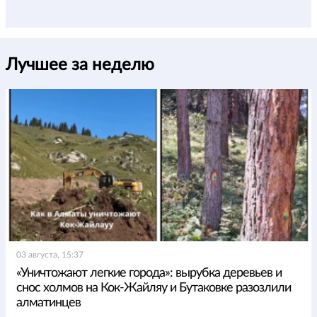
Лучшее за неделю
03 августа, 15:37
«Уничтожают легкие города»: вырубка деревьев и
снос холмов на Кок-Жайляу и Бутаковке разозлили
алматинцев