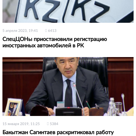
5 апреля 2023, 19:41
6413
СпецЦОНы приостановили регистрацию
иностранных автомобилей в РК
15 января 2019, 11:25
5384
Бакытжан Сагинтаев раскритиковал работу