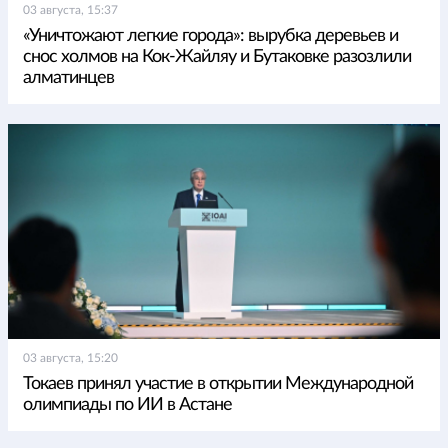
03 августа, 15:37
«Уничтожают легкие города»: вырубка деревьев и
снос холмов на Кок-Жайляу и Бутаковке разозлили
алматинцев
03 августа, 15:20
Токаев принял участие в открытии Международной
олимпиады по ИИ в Астане