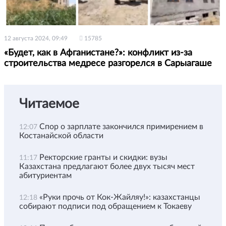
12 августа 2024, 09:49
15785
«Будет, как в Афганистане?»: конфликт из-за
строительства медресе разгорелся в Сарыагаше
Читаемое
Спор о зарплате закончился примирением в
12:07
Костанайской области
Ректорские гранты и скидки: вузы
11:17
Казахстана предлагают более двух тысяч мест
абитуриентам
«Руки прочь от Кок-Жайляу!»: казахстанцы
12:18
собирают подписи под обращением к Токаеву