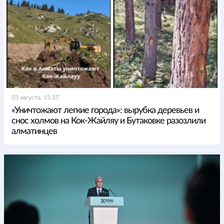
03 августа, 15:37
«Уничтожают легкие города»: вырубка деревьев и
снос холмов на Кок-Жайляу и Бутаковке разозлили
алматинцев