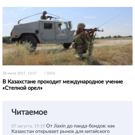
28 июля 2017, 13:57
5053
В Казахстане проходит международное учение
«Степной орел»
Читаемое
От Jiaxin до панда-бондов: как
07 августа, 19:19
Казахстан открывает рынок для китайского