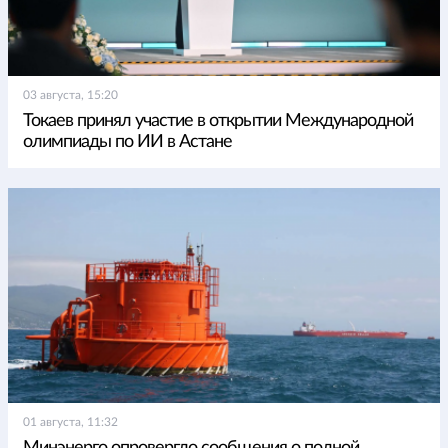
03 августа, 15:20
Токаев принял участие в открытии Международной
олимпиады по ИИ в Астане
01 августа, 11:32
Минэнерго опровергло сообщения о полной