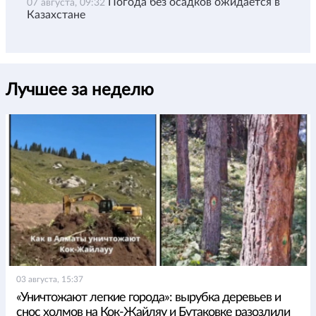
Погода без осадков ожидается в
07 августа, 09:32
Казахстане
Лучшее за неделю
03 августа, 15:37
«Уничтожают легкие города»: вырубка деревьев и
снос холмов на Кок-Жайляу и Бутаковке разозлили