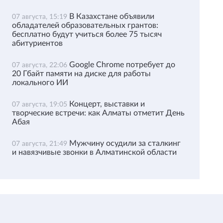
В Казахстане объявили
07 августа, 15:19
обладателей образовательных грантов:
бесплатно будут учиться более 75 тысяч
абитуриентов
Google Chrome потребует до
07 августа, 22:06
20 Гбайт памяти на диске для работы
локального ИИ
Концерт, выставки и
07 августа, 19:05
творческие встречи: как Алматы отметит День
Абая
Мужчину осудили за сталкинг
07 августа, 21:49
и навязчивые звонки в Алматинской области