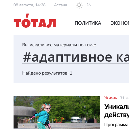
08 августа, 14:38
Астана
+26
ПОЛИТИКА
ЭКОНО
Вы искали все материалы по теме:
Найдено результатов: 1
Жизнь
31 м
Уникал
действ
Программа 