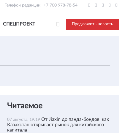
Телефон редакции:
+7 700 978-78-54
СПЕЦПРОЕКТ
Предложить новость
Читаемое
От Jiaxin до панда-бондов: как
07 августа, 19:19
Казахстан открывает рынок для китайского
капитала