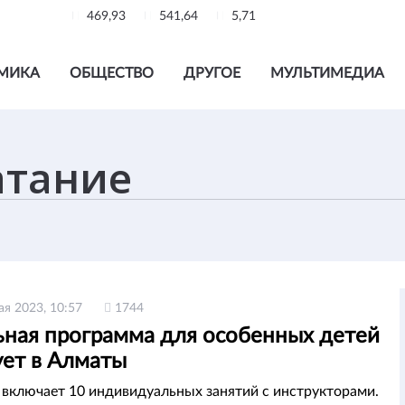
469,93
541,64
5,71
МИКА
ОБЩЕСТВО
ДРУГОЕ
МУЛЬТИМЕДИА
ая 2023, 10:57
1744
ьная программа для особенных детей
ует в Алматы
включает 10 индивидуальных занятий с инструкторами.