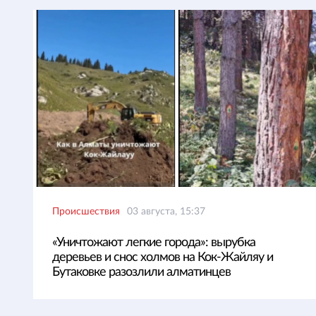
Происшествия
03 августа, 15:37
«Уничтожают легкие города»: вырубка
деревьев и снос холмов на Кок-Жайляу и
Бутаковке разозлили алматинцев