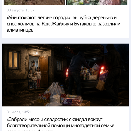
03 августа, 15:37
«Уничтожают легкие города»: вырубка деревьев и
снос холмов на Кок-Жайляу и Бутаковке разозлили
алматинцев
31 июля, 13:51
«Забрали мясо и сладости»: скандал вокруг
благотворительной помощи многодетной семье