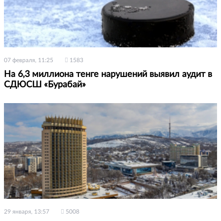
07 февраля, 11:25
1583
На 6,3 миллиона тенге нарушений выявил аудит в
СДЮСШ «Бурабай»
29 января, 13:57
5008