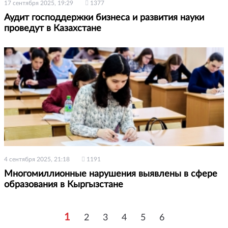
17 сентября 2025, 19:29
1377
Аудит господдержки бизнеса и развития науки
проведут в Казахстане
4 сентября 2025, 21:18
1191
Многомиллионные нарушения выявлены в сфере
образования в Кыргызстане
1
2
3
4
5
6