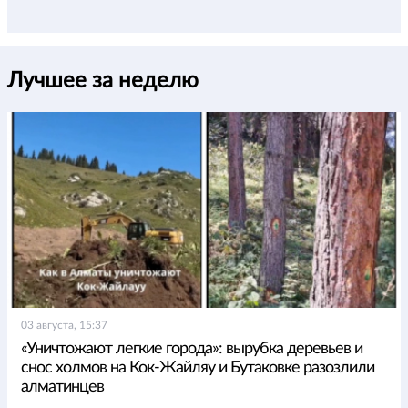
Лучшее за неделю
03 августа, 15:37
«Уничтожают легкие города»: вырубка деревьев и
снос холмов на Кок-Жайляу и Бутаковке разозлили
алматинцев