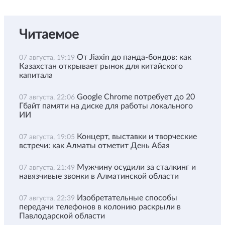
Читаемое
От Jiaxin до панда-бондов: как
07 августа, 19:19
Казахстан открывает рынок для китайского
капитала
Google Chrome потребует до 20
07 августа, 22:06
Гбайт памяти на диске для работы локального
ИИ
Концерт, выставки и творческие
07 августа, 19:05
встречи: как Алматы отметит День Абая
Мужчину осудили за сталкинг и
07 августа, 21:49
навязчивые звонки в Алматинской области
Изобретательные способы
07 августа, 22:39
передачи телефонов в колонию раскрыли в
Павлодарской области