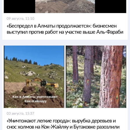
09 августа, 11:10
«Беспредел в Алматы продолжается»: бизнесмен
выступил против работ на участке выше Аль-Фараби
03 августа, 15:37
«Уничтожают легкие города»: вырубка деревьев и
снос холмов на Кок-Жайляу и Бутаковке разозлили