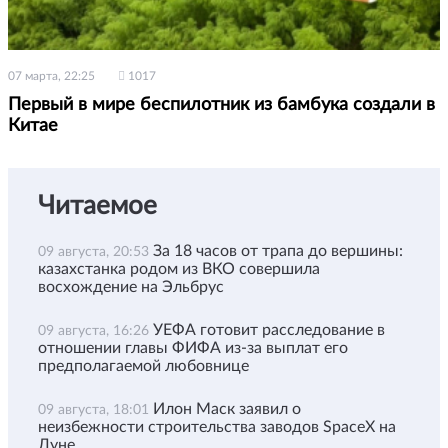
07 марта, 22:25
1017
Первый в мире беспилотник из бамбука создали в
Китае
Читаемое
За 18 часов от трапа до вершины:
09 августа, 20:53
казахстанка родом из ВКО совершила
восхождение на Эльбрус
УЕФА готовит расследование в
09 августа, 16:26
отношении главы ФИФА из-за выплат его
предполагаемой любовнице
Илон Маск заявил о
09 августа, 18:01
неизбежности строительства заводов SpaceX на
Луне