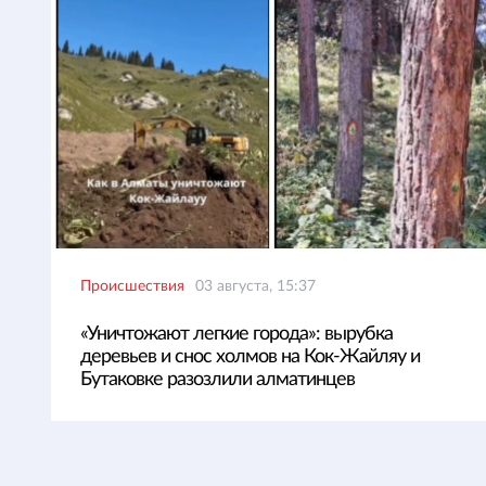
Происшествия
03 августа, 15:37
«Уничтожают легкие города»: вырубка
деревьев и снос холмов на Кок-Жайляу и
Бутаковке разозлили алматинцев