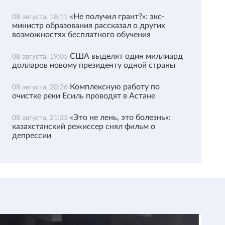
«Не получил грант?»: экс-
08 августа, 18:11
министр образования рассказал о других
возможностях бесплатного обучения
США выделят один миллиард
08 августа, 19:05
долларов новому президенту одной страны
Комплексную работу по
08 августа, 20:26
очистке реки Есиль проводят в Астане
«Это не лень, это болезнь»:
08 августа, 21:35
казахстанский режиссер снял фильм о
депрессии