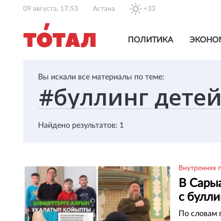
09 августа, 17:53
Астана
+33
ПОЛИТИКА
ЭКОНО
Вы искали все материалы по теме:
Найдено результатов: 1
Внутренняя 
В Сары
с булл
По словам 