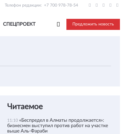
Телефон редакции:
+7 700 978-78-54
СПЕЦПРОЕКТ
Предложить новость
Читаемое
«Беспредел в Алматы продолжается»:
11:10
бизнесмен выступил против работ на участке
выше Аль-Фараби