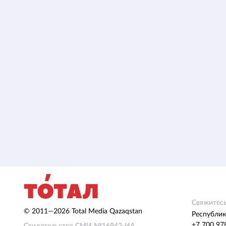
Свяжитесь
© 2011—2026 Total Media Qazaqstan
Республик
+7 700 97
Свидетельство СМИ №16942-ИА