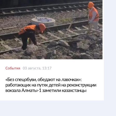
События
03 августа, 13:17
«Без спецобуви, обедают на лавочках»:
работающих на путях детей на реконструкции
вокзала Алматы-1 заметили казахстанцы