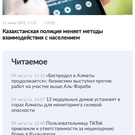
11 июня 2021, 17:21
3192
Казахстанская полиция меняет методы
взаимодействия с населением
Читаемое
«Беспредел в Алматы
09 августа, 11:10
продолжается»: бизнесмен выступил против
работ на участке выше Аль-Фараби
12 модульных домов установят в
09 августа, 14:07
горах Алматы для мониторинга селевой
опасности
Пользовательницу TikTok
09 августа, 12:40
привлекли к ответственности за нецензурную
брань в Кызылорде