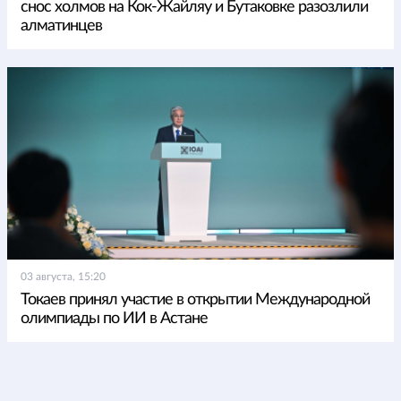
снос холмов на Кок-Жайляу и Бутаковке разозлили
алматинцев
03 августа, 15:20
Токаев принял участие в открытии Международной
олимпиады по ИИ в Астане