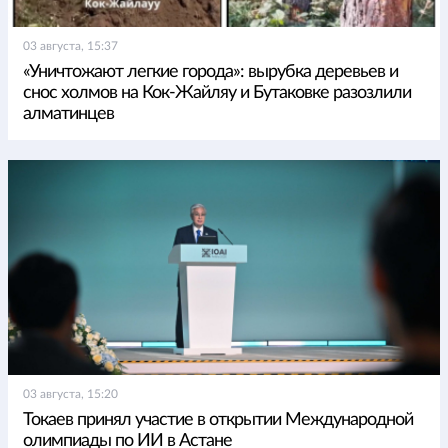
03 августа, 15:37
«Уничтожают легкие города»: вырубка деревьев и
снос холмов на Кок-Жайляу и Бутаковке разозлили
алматинцев
03 августа, 15:20
Токаев принял участие в открытии Международной
олимпиады по ИИ в Астане