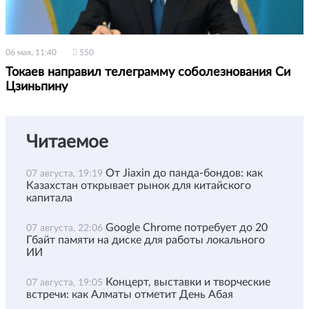
06 мая, 11:40
550
Токаев направил телеграмму соболезнования Си
Цзиньпину
Читаемое
От Jiaxin до панда-бондов: как
07 августа, 19:19
Казахстан открывает рынок для китайского
капитала
Google Chrome потребует до 20
07 августа, 22:06
Гбайт памяти на диске для работы локального
ИИ
Концерт, выставки и творческие
07 августа, 19:05
встречи: как Алматы отметит День Абая