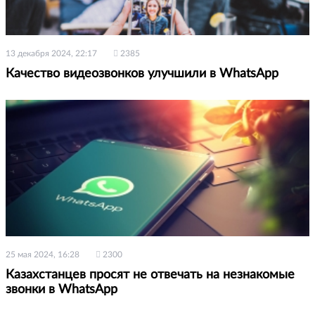
13 декабря 2024, 22:17
2385
Качество видеозвонков улучшили в WhatsApp
25 мая 2024, 16:28
2300
Казахстанцев просят не отвечать на незнакомые
звонки в WhatsApp