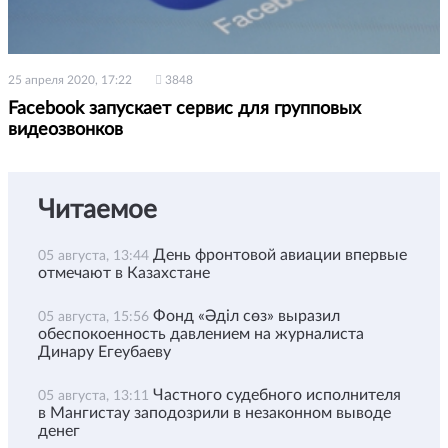
25 апреля 2020, 17:22
3848
Facebook запускает сервис для групповых
видеозвонков
Читаемое
День фронтовой авиации впервые
05 августа, 13:44
отмечают в Казахстане
Фонд «Әділ сөз» выразил
05 августа, 15:56
обеспокоенность давлением на журналиста
Динару Егеубаеву
Частного судебного исполнителя
05 августа, 13:11
в Мангистау заподозрили в незаконном выводе
денег