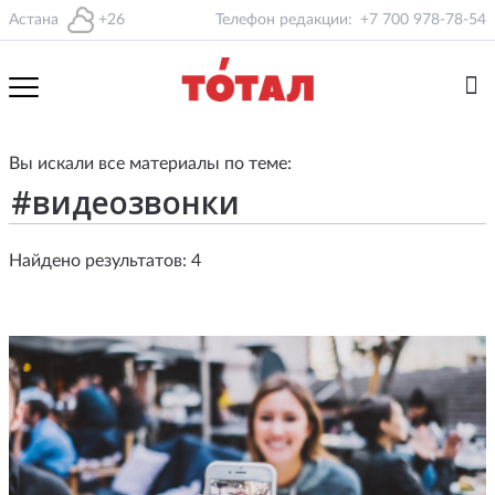
Астана
+26
Телефон редакции:
+7 700 978-78-54
Вы искали все материалы по теме:
Найдено результатов: 4