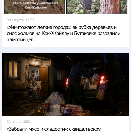
03 августа, 15:37
«Уничтожают легкие города»: вырубка деревьев и
снос холмов на Кок-Жайляу и Бутаковке разозлили
алматинцев
31 июля, 13:51
«Забрали мясо и сладости»: скандал вокруг