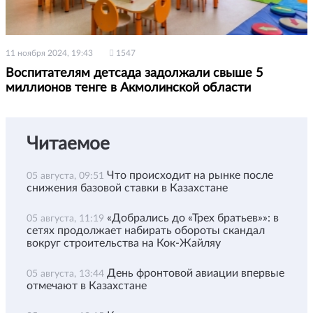
11 ноября 2024, 19:43
1547
Воспитателям детсада задолжали свыше 5
миллионов тенге в Акмолинской области
Читаемое
Что происходит на рынке после
05 августа, 09:51
снижения базовой ставки в Казахстане
«Добрались до «Трех братьев»»: в
05 августа, 11:19
сетях продолжает набирать обороты скандал
вокруг строительства на Кок-Жайляу
День фронтовой авиации впервые
05 августа, 13:44
отмечают в Казахстане