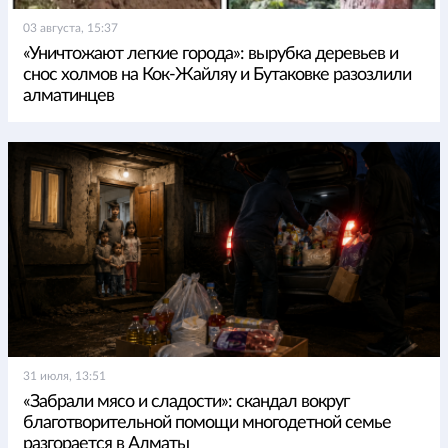
03 августа, 15:37
«Уничтожают легкие города»: вырубка деревьев и
снос холмов на Кок-Жайляу и Бутаковке разозлили
алматинцев
31 июля, 13:51
«Забрали мясо и сладости»: скандал вокруг
благотворительной помощи многодетной семье
разгорается в Алматы