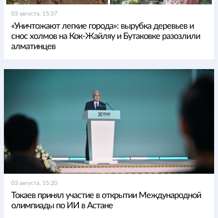
03 августа, 15:37
«Уничтожают легкие города»: вырубка деревьев и
снос холмов на Кок-Жайляу и Бутаковке разозлили
алматинцев
03 августа, 15:20
Токаев принял участие в открытии Международной
олимпиады по ИИ в Астане