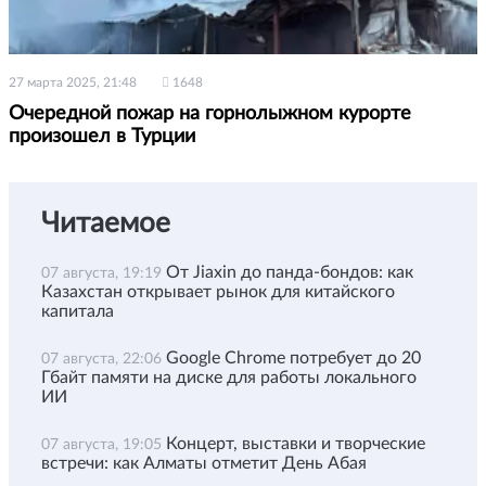
27 марта 2025, 21:48
1648
Очередной пожар на горнолыжном курорте
произошел в Турции
Читаемое
От Jiaxin до панда-бондов: как
07 августа, 19:19
Казахстан открывает рынок для китайского
капитала
Google Chrome потребует до 20
07 августа, 22:06
Гбайт памяти на диске для работы локального
ИИ
Концерт, выставки и творческие
07 августа, 19:05
встречи: как Алматы отметит День Абая