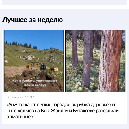
Лучшее за неделю
03 августа, 15:37
«Уничтожают легкие города»: вырубка деревьев и
снос холмов на Кок-Жайляу и Бутаковке разозлили
алматинцев