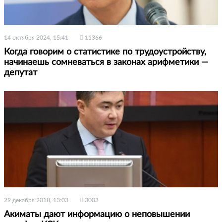
14 октября 2024, 15:41
11366
Когда говорим о статистике по трудоустройству,
начинаешь сомневаться в законах арифметики —
депутат
29 декабря 2018, 13:03
3003
Акиматы дают информацию о неповышении