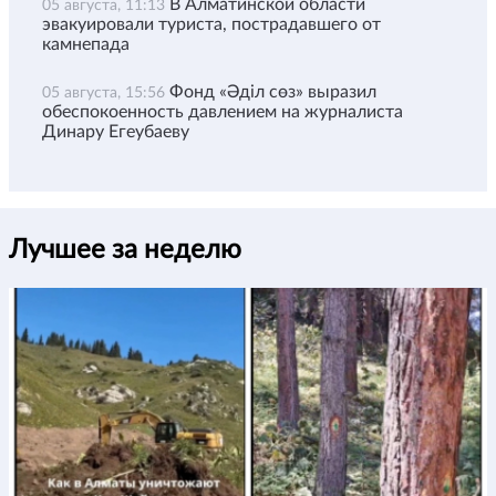
В Алматинской области
05 августа, 11:13
эвакуировали туриста, пострадавшего от
камнепада
Фонд «Әділ сөз» выразил
05 августа, 15:56
обеспокоенность давлением на журналиста
Динару Егеубаеву
Лучшее за неделю