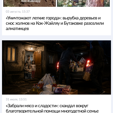
03 августа, 15:37
«Уничтожают легкие города»: вырубка деревьев и
снос холмов на Кок-Жайляу и Бутаковке разозлили
алматинцев
31 июля, 13:51
«Забрали мясо и сладости»: скандал вокруг
благотворительной помощи многодетной семье