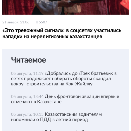
21 января, 21:06
5507
«Это тревожный сигнал»: в соцсетях участились
нападки на нерелигиозных казахстанцев
Читаемое
«Добрались до «Трех братьев»»: в
05 августа, 11:19
сетях продолжает набирать обороты скандал
вокруг строительства на Кок-Жайляу
День фронтовой авиации впервые
05 августа, 13:44
отмечают в Казахстане
Казахстанским водителям
05 августа, 10:15
напомнили о ПДД в летний период