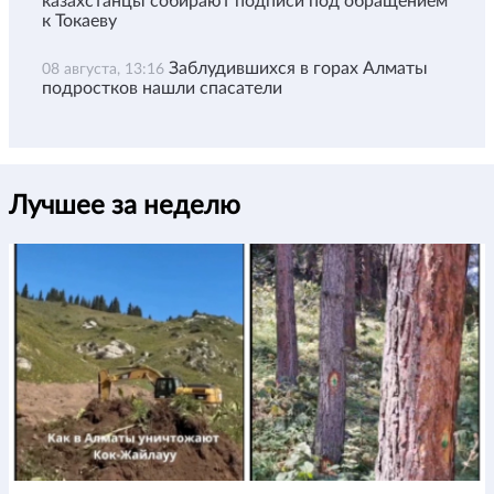
казахстанцы собирают подписи под обращением
к Токаеву
Заблудившихся в горах Алматы
08 августа, 13:16
подростков нашли спасатели
Лучшее за неделю