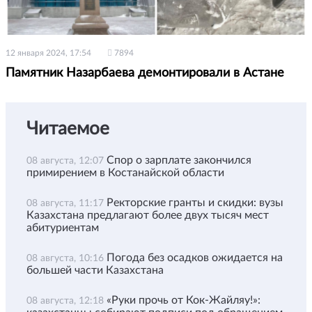
12 января 2024, 17:54
7894
Памятник Назарбаева демонтировали в Астане
Читаемое
Спор о зарплате закончился
08 августа, 12:07
примирением в Костанайской области
Ректорские гранты и скидки: вузы
08 августа, 11:17
Казахстана предлагают более двух тысяч мест
абитуриентам
Погода без осадков ожидается на
08 августа, 10:16
большей части Казахстана
«Руки прочь от Кок-Жайляу!»:
08 августа, 12:18