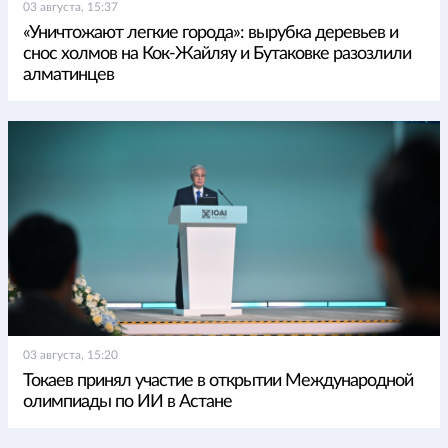
03 августа, 15:37
«Уничтожают легкие города»: вырубка деревьев и
снос холмов на Кок-Жайляу и Бутаковке разозлили
алматинцев
03 августа, 15:20
Токаев принял участие в открытии Международной
олимпиады по ИИ в Астане