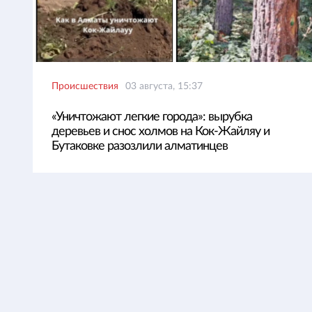
Происшествия
03 августа, 15:37
«Уничтожают легкие города»: вырубка
деревьев и снос холмов на Кок-Жайляу и
Бутаковке разозлили алматинцев