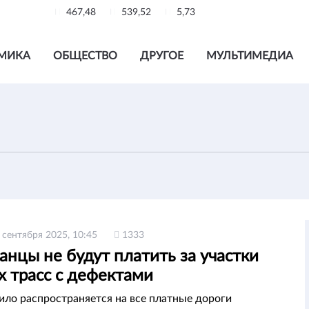
467,48
539,52
5,73
МИКА
ОБЩЕСТВО
ДРУГОЕ
МУЛЬТИМЕДИА
 сентября 2025, 10:45
1333
анцы не будут платить за участки
х трасс с дефектами
ило распространяется на все платные дороги