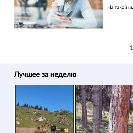
На такой ш
Лучшее за неделю