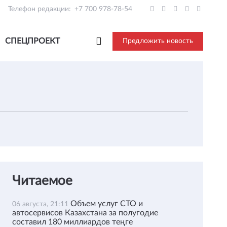
Телефон редакции:
+7 700 978-78-54
СПЕЦПРОЕКТ
Предложить новость
Читаемое
Объем услуг СТО и
06 августа, 21:11
автосервисов Казахстана за полугодие
составил 180 миллиардов теңге