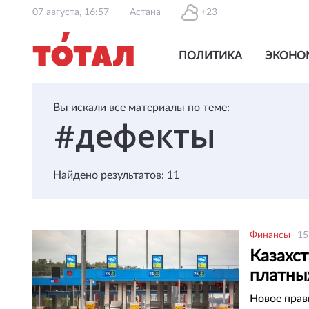
07 августа, 16:57
Астана
+23
ПОЛИТИКА
ЭКОНО
Вы искали все материалы по теме:
Найдено результатов: 11
Финансы
15
Казахст
платны
Новое прав