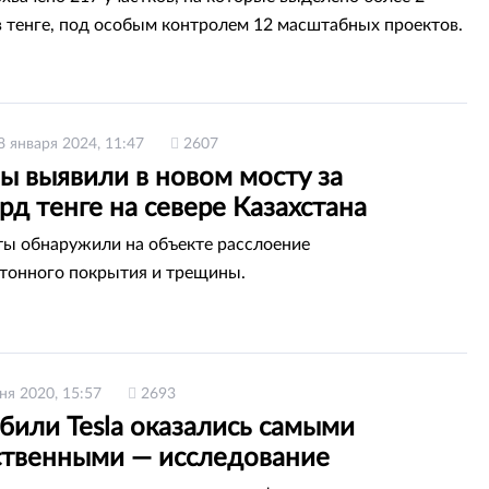
 тенге, под особым контролем 12 масштабных проектов.
8 января 2024, 11:47
2607
ы выявили в новом мосту за
д тенге на севере Казахстана
ы обнаружили на объекте расслоение
тонного покрытия и трещины.
ня 2020, 15:57
2693
били Tesla оказались самыми
ственными — исследование