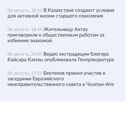
В Казахстане создают условия
06 августа, 19:13
для активной жизни старшего поколения
Жительницу Актау
06 августа, 18:49
приговорили к общественным работам за
избиение знакомой
Видео экстрадиции блогера
06 августа, 20:07
Кайсара Камзы опубликовала Генпрокуратура
Бектенов принял участие в
06 августа, 17:51
заседании Евразийского
межправительственного совета в Чолпон-Ате