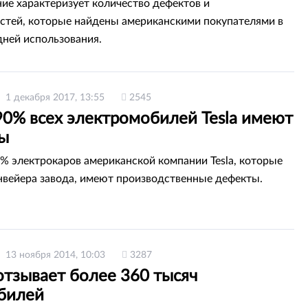
ие характеризует количество дефектов и
стей, которые найдены американскими покупателями в
дней использования.
1 декабря 2017, 13:55
2545
90% всех электромобилей Tesla имеют
ы‍
% электрокаров американской компании Tesla, которые
нвейера завода, имеют производственные дефекты.
13 ноября 2014, 10:03
3287
отзывает более 360 тысяч
билей