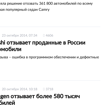
няла решение отозвать 361 800 автомобилей по всему
чая популярный седан Camry
23 октября 2014, 07:34
4606
shi отзывает проданные в России
омобили
зыва – ошибка в программном обеспечении и дефектные
20 октября 2014, 10:18
3718
gen отзывает более 580 тысяч
билей