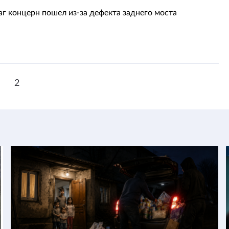
аг концерн пошел из-за дефекта заднего моста
1
2