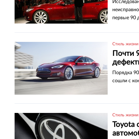
Исследован
неисправно
первые 90 
Стиль жизни
Почти 
дефект
Порядка 90
сошли с ко
Стиль жизни
Toyota 
автомо