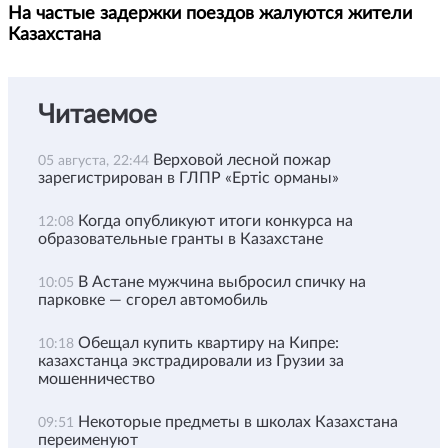
На частые задержки поездов жалуются жители
Казахстана
Читаемое
Верховой лесной пожар
05 августа, 22:44
зарегистрирован в ГЛПР «Ертіс орманы»
Когда опубликуют итоги конкурса на
12:08
образовательные гранты в Казахстане
В Астане мужчина выбросил спичку на
10:05
парковке — сгорел автомобиль
Обещал купить квартиру на Кипре:
10:18
казахстанца экстрадировали из Грузии за
мошенничество
Некоторые предметы в школах Казахстана
09:51
переименуют