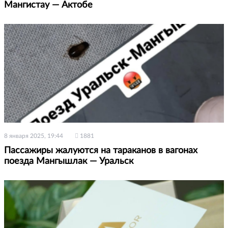
Мангистау — Актобе
8 января 2025, 19:44
1881
Пассажиры жалуются на тараканов в вагонах
поезда Мангышлак — Уральск