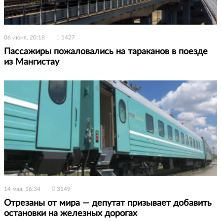
06 июня, 20:18
1427
Пассажиры пожаловались на тараканов в поезде
из Мангистау
14 мая, 16:34
3149
Отрезаны от мира — депутат призывает добавить
остановки на железных дорогах