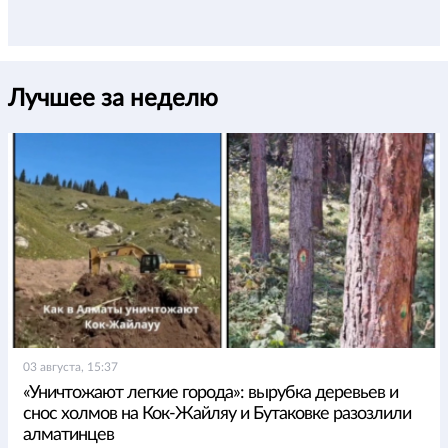
Лучшее за неделю
03 августа, 15:37
«Уничтожают легкие города»: вырубка деревьев и
снос холмов на Кок-Жайляу и Бутаковке разозлили
алматинцев