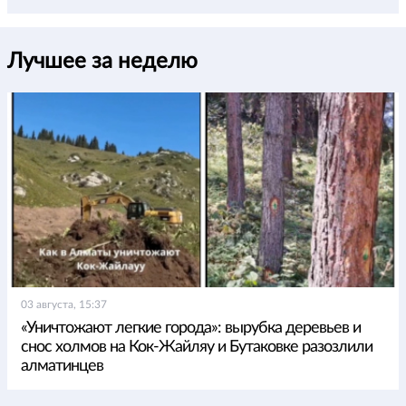
Лучшее за неделю
03 августа, 15:37
«Уничтожают легкие города»: вырубка деревьев и
снос холмов на Кок-Жайляу и Бутаковке разозлили
алматинцев