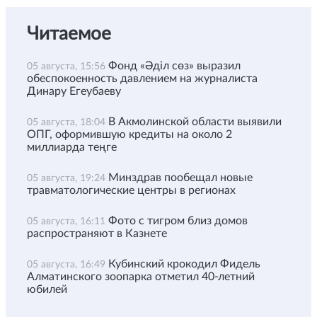
Читаемое
Фонд «Әділ сөз» выразил
05 августа, 15:56
обеспокоенность давлением на журналиста
Динару Егеубаеву
В Акмолинской области выявили
05 августа, 18:04
ОПГ, оформившую кредиты на около 2
миллиарда теңге
Минздрав пообещал новые
05 августа, 19:24
травматологические центры в регионах
Фото с тигром близ домов
05 августа, 16:11
распространяют в Казнете
Кубинский крокодил Фидель
05 августа, 16:49
Алматинского зоопарка отметил 40-летний
юбилей