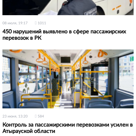
08 июля, 19:17
1011
450 нарушений выявлено в сфере пассажирских
перевозок в РК
23 июня, 13:20
584
Контроль за пассажирскими перевозками усилен в
Атырауской области