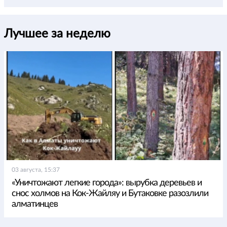
Лучшее за неделю
03 августа, 15:37
«Уничтожают легкие города»: вырубка деревьев и
снос холмов на Кок-Жайляу и Бутаковке разозлили
алматинцев