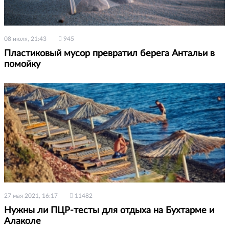
08 июля, 21:43
945
Пластиковый мусор превратил берега Антальи в
помойку
27 мая 2021, 16:17
11482
Нужны ли ПЦР-тесты для отдыха на Бухтарме и
Алаколе