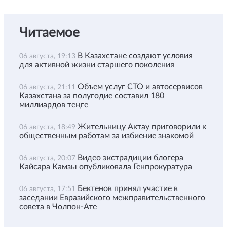
Читаемое
В Казахстане создают условия
06 августа, 19:13
для активной жизни старшего поколения
Объем услуг СТО и автосервисов
06 августа, 21:11
Казахстана за полугодие составил 180
миллиардов теңге
Жительницу Актау приговорили к
06 августа, 18:49
общественным работам за избиение знакомой
Видео экстрадиции блогера
06 августа, 20:07
Кайсара Камзы опубликовала Генпрокуратура
Бектенов принял участие в
06 августа, 17:51
заседании Евразийского межправительственного
совета в Чолпон-Ате