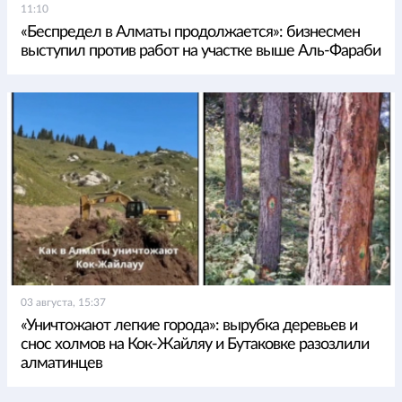
11:10
«Беспредел в Алматы продолжается»: бизнесмен
выступил против работ на участке выше Аль-Фараби
03 августа, 15:37
«Уничтожают легкие города»: вырубка деревьев и
снос холмов на Кок-Жайляу и Бутаковке разозлили
алматинцев