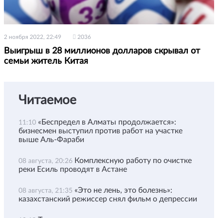
2 ноября 2022, 22:49
2036
Выигрыш в 28 миллионов долларов скрывал от
семьи житель Китая
Читаемое
«Беспредел в Алматы продолжается»:
11:10
бизнесмен выступил против работ на участке
выше Аль-Фараби
Комплексную работу по очистке
08 августа, 20:26
реки Есиль проводят в Астане
«Это не лень, это болезнь»:
08 августа, 21:35
казахстанский режиссер снял фильм о депрессии