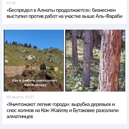
11:10
«Беспредел в Алматы продолжается»: бизнесмен
выступил против работ на участке выше Аль-Фараби
03 августа, 15:37
«Уничтожают легкие города»: вырубка деревьев и
снос холмов на Кок-Жайляу и Бутаковке разозлили
алматинцев