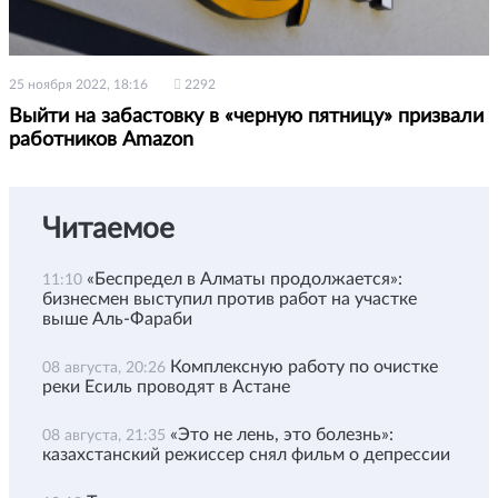
25 ноября 2022, 18:16
2292
Выйти на забастовку в «черную пятницу» призвали
работников Amazon
Читаемое
«Беспредел в Алматы продолжается»:
11:10
бизнесмен выступил против работ на участке
выше Аль-Фараби
Комплексную работу по очистке
08 августа, 20:26
реки Есиль проводят в Астане
«Это не лень, это болезнь»:
08 августа, 21:35
казахстанский режиссер снял фильм о депрессии