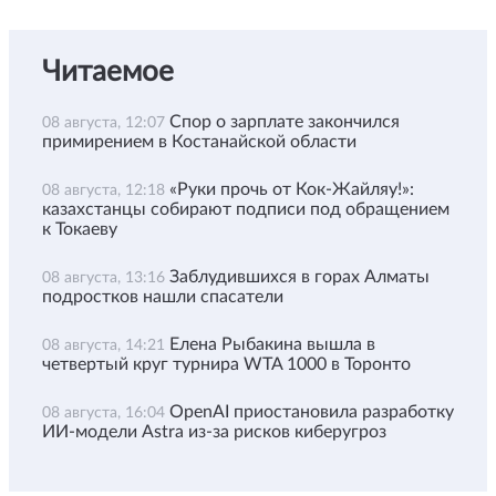
Читаемое
Спор о зарплате закончился
08 августа, 12:07
примирением в Костанайской области
«Руки прочь от Кок-Жайляу!»:
08 августа, 12:18
казахстанцы собирают подписи под обращением
к Токаеву
Заблудившихся в горах Алматы
08 августа, 13:16
подростков нашли спасатели
Елена Рыбакина вышла в
08 августа, 14:21
четвертый круг турнира WTA 1000 в Торонто
OpenAI приостановила разработку
08 августа, 16:04
ИИ-модели Astra из-за рисков киберугроз