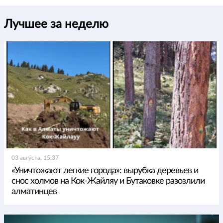
Лучшее за неделю
03 августа, 15:37
«Уничтожают легкие города»: вырубка деревьев и
снос холмов на Кок-Жайляу и Бутаковке разозлили
алматинцев