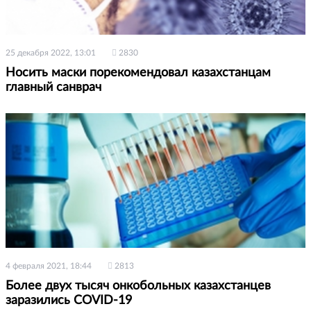
25 декабря 2022, 13:01
2830
Носить маски порекомендовал казахстанцам
главный санврач
4 февраля 2021, 18:44
2813
Более двух тысяч онкобольных казахстанцев
заразились COVID-19