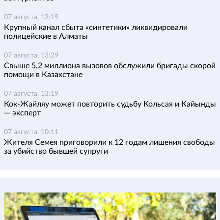
07 августа, 12:19
Крупный канал сбыта «синтетики» ликвидировали
полицейские в Алматы
07 августа, 13:29
Свыше 5,2 миллиона вызовов обслужили бригады скорой
помощи в Казахстане
07 августа, 13:19
Кок-Жайляу может повторить судьбу Кольсая и Кайынды
— эксперт
07 августа, 10:11
Жителя Семея приговорили к 12 годам лишения свободы
за убийство бывшей супруги