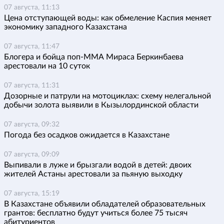
07 августа, 11:13
Цена отступающей воды: как обмеление Каспия меняет
экономику западного Казахстана
07 августа, 11:47
Блогера и бойца поп-ММА Мираса Беркинбаева
арестовали на 10 суток
07 августа, 11:31
Дозорные и патрули на мотоциклах: схему нелегальной
добычи золота выявили в Кызылординской области
07 августа, 09:32
Погода без осадков ожидается в Казахстане
07 августа, 09:09
Выпивали в луже и брызгали водой в детей: двоих
жителей Астаны арестовали за пьяную выходку
07 августа, 15:19
В Казахстане объявили обладателей образовательных
грантов: бесплатно будут учиться более 75 тысяч
абитуриентов