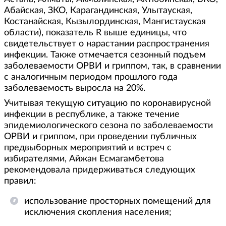
Абайская, ЗКО, Карагандинская, Улытауская,
Костанайская, Кызылординская, Мангистауская
области), показатель R выше единицы, что
свидетельствует о нарастании распространения
инфекции. Также отмечается сезонный подъем
заболеваемости ОРВИ и гриппом, так, в сравнении
с аналогичным периодом прошлого года
заболеваемость выросла на 20%.
Учитывая текущую ситуацию по коронавирусной
инфекции в республике, а также течение
эпидемиологического сезона по заболеваемости
ОРВИ и гриппом, при проведении публичных
предвыборных мероприятий и встреч с
избирателями, Айжан Есмагамбетова
рекомендовала придерживаться следующих
правил:
использование просторных помещений для
исключения скопления населения;