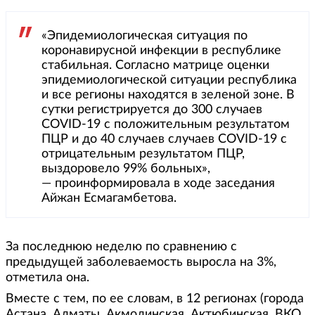
«Эпидемиологическая ситуация по
коронавирусной инфекции в республике
стабильная. Согласно матрице оценки
эпидемиологической ситуации республика
и все регионы находятся в зеленой зоне. В
сутки регистрируется до 300 случаев
COVID-19 с положительным результатом
ПЦР и до 40 случаев случаев COVID-19 с
отрицательным результатом ПЦР,
выздоровело 99% больных»,
— проинформировала в ходе заседания
Айжан Есмагамбетова.
За последнюю неделю по сравнению с
предыдущей заболеваемость выросла на 3%,
отметила она.
Вместе с тем, по ее словам, в 12 регионах (города
Астана, Алматы, Акмолинская, Актюбинская, ВКО,