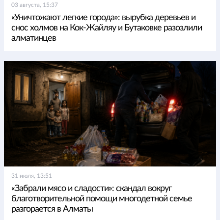
03 августа, 15:37
«Уничтожают легкие города»: вырубка деревьев и
снос холмов на Кок-Жайляу и Бутаковке разозлили
алматинцев
31 июля, 13:51
«Забрали мясо и сладости»: скандал вокруг
благотворительной помощи многодетной семье
разгорается в Алматы