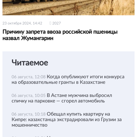
23 октября 2024, 14:42
2027
Причину запрета ввоза российской пшеницы
назвал Жумангарин
Читаемое
Когда опубликуют итоги конкурса
06 августа, 12:08
на образовательные гранты в Казахстане
В Астане мужчина выбросил
06 августа, 10:05
спичку на парковке — сгорел автомобиль
Обещал купить квартиру на
06 августа, 10:18
Кипре: казахстанца экстрадировали из Грузии за
мошенничество