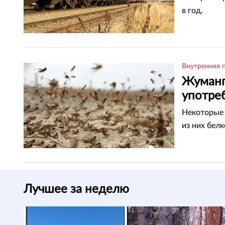
в год.
Внутренняя 
Жуманг
употре
Некоторые 
из них бел
Лучшее за неделю