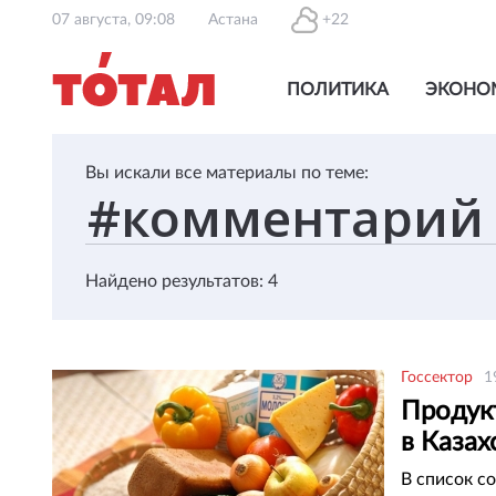
07 августа, 09:08
Астана
+22
ПОЛИТИКА
ЭКОНО
Вы искали все материалы по теме:
Найдено результатов: 4
Госсектор
1
Продук
в Каза
В список с