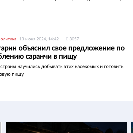
политика
13 июня 2024, 14:42
3057
арин объяснил свое предложение по
блению саранчи в пищу
страны научились добывать этих насекомых и готовить
ковую пищу.