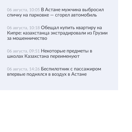
В Астане мужчина выбросил
06 августа, 10:05
спичку на парковке — сгорел автомобиль
Обещал купить квартиру на
06 августа, 10:18
Кипре: казахстанца экстрадировали из Грузии
за мошенничество
Некоторые предметы в
06 августа, 09:51
школах Казахстана переименуют
Беспилотник с пассажиром
06 августа, 14:26
впервые поднялся в воздух в Астане