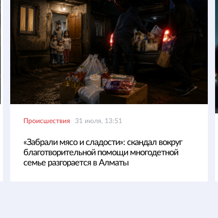
Происшествия
31 июля, 13:51
«Забрали мясо и сладости»: скандал вокруг
благотворительной помощи многодетной
семье разгорается в Алматы