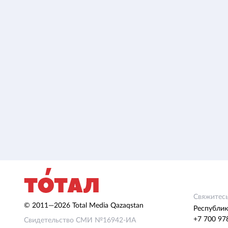
Свяжитесь
© 2011—2026 Total Media Qazaqstan
Республик
+7 700 97
Свидетельство СМИ №16942-ИА