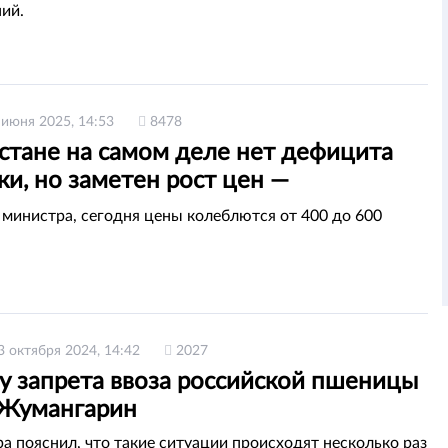
ий.
 июня 2025, 14:53
8478
стане на самом деле нет дефицита
и, но заметен рост цен —
арин
министра, сегодня цены колеблются от 400 до 600
3 октября 2024, 14:42
2027
у запрета ввоза российской пшеницы
 Жумангарин
а пояснил, что такие ситуации происходят несколько раз