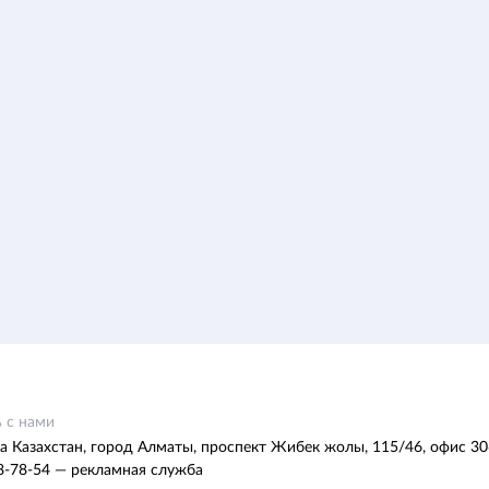
 с нами
а Казахстан, город Алматы, проспект Жибек жолы, 115/46, офис 30
8-78-54 — рекламная служба