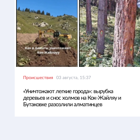
Происшествия
03 августа, 15:37
«Уничтожают легкие города»: вырубка
деревьев и снос холмов на Кок-Жайляу и
Бутаковке разозлили алматинцев