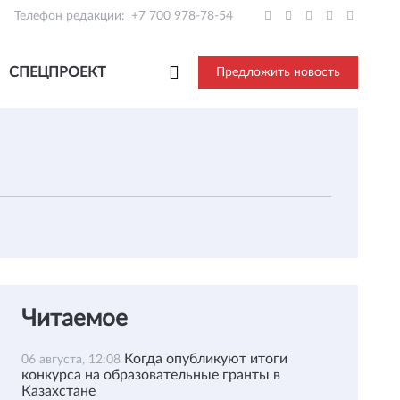
Телефон редакции:
+7 700 978-78-54
СПЕЦПРОЕКТ
Предложить новость
Читаемое
Когда опубликуют итоги
06 августа, 12:08
конкурса на образовательные гранты в
Казахстане