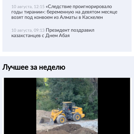
«Следствие проигнорировало
10 августа, 12:15
годы тирании»: беременную на девятом месяце
возят под конвоем из Алматы в Каскелен
Президент поздравил
10 августа, 09:13
казахстанцев с Днем Абая
Лучшее за неделю