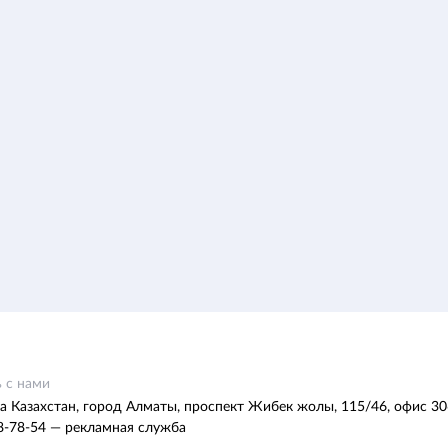
 с нами
а Казахстан, город Алматы, проспект Жибек жолы, 115/46, офис 30
8-78-54 — рекламная служба