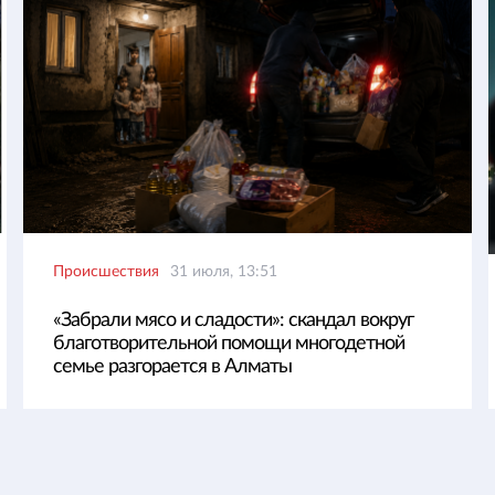
Происшествия
31 июля, 13:51
«Забрали мясо и сладости»: скандал вокруг
благотворительной помощи многодетной
семье разгорается в Алматы