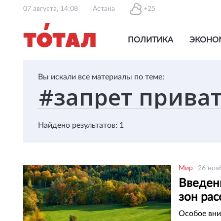
07 августа, 14:08
Астана
+25
ПОЛИТИКА
ЭКОНО
Вы искали все материалы по теме:
Найдено результатов: 1
Мир
26 ноя
Введен
зон рас
Особое вни