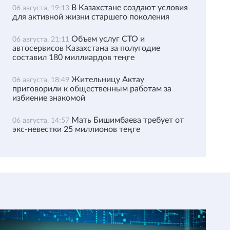
В Казахстане создают условия
06 августа, 19:13
для активной жизни старшего поколения
Объем услуг СТО и
06 августа, 21:11
автосервисов Казахстана за полугодие
составил 180 миллиардов теңге
Жительницу Актау
06 августа, 18:49
приговорили к общественным работам за
избиение знакомой
Мать Бишимбаева требует от
06 августа, 14:57
экс-невестки 25 миллионов теңге