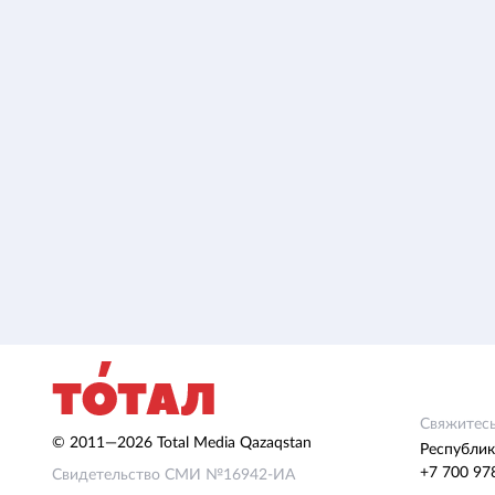
Свяжитесь
© 2011—2026 Total Media Qazaqstan
Республик
+7 700 97
Свидетельство СМИ №16942-ИА