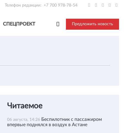
Телефон редакции:
+7 700 978-78-54
СПЕЦПРОЕКТ
Предложить новость
Читаемое
Беспилотник с пассажиром
06 августа, 14:26
впервые поднялся в воздух в Астане