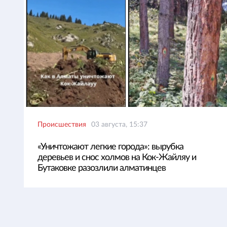
Происшествия
03 августа, 15:37
«Уничтожают легкие города»: вырубка
деревьев и снос холмов на Кок-Жайляу и
Бутаковке разозлили алматинцев