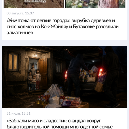
03 августа, 15:37
«Уничтожают легкие города»: вырубка деревьев и
снос холмов на Кок-Жайляу и Бутаковке разозлили
алматинцев
31 июля, 13:51
«Забрали мясо и сладости»: скандал вокруг
благотворительной помощи многодетной семье