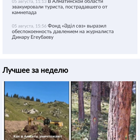
В Алматинской области
05 августа, 11:13
эвакуировали туриста, пострадавшего от
камнепада
Фонд «Әділ сөз» выразил
05 августа, 15:56
обеспокоенность давлением на журналиста
Динару Егеубаеву
Лучшее за неделю