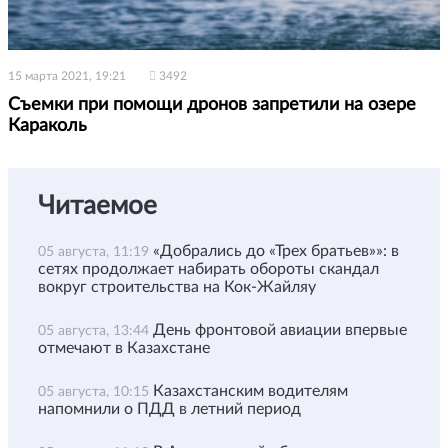
15 марта 2021, 19:21
3492
Съемки при помощи дронов запретили на озере
Караколь
Читаемое
«Добрались до «Трех братьев»»: в
05 августа, 11:19
сетях продолжает набирать обороты скандал
вокруг строительства на Кок-Жайляу
День фронтовой авиации впервые
05 августа, 13:44
отмечают в Казахстане
Казахстанским водителям
05 августа, 10:15
напомнили о ПДД в летний период