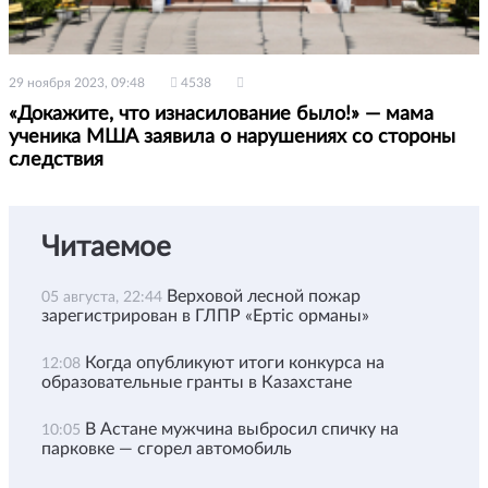
29 ноября 2023, 09:48
4538
«Докажите, что изнасилование было!» — мама
ученика МША заявила о нарушениях со стороны
следствия
Читаемое
Верховой лесной пожар
05 августа, 22:44
зарегистрирован в ГЛПР «Ертіс орманы»
Когда опубликуют итоги конкурса на
12:08
образовательные гранты в Казахстане
В Астане мужчина выбросил спичку на
10:05
парковке — сгорел автомобиль