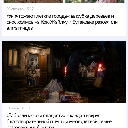
03 августа, 15:37
«Уничтожают легкие города»: вырубка деревьев и
снос холмов на Кок-Жайляу и Бутаковке разозлили
алматинцев
31 июля, 13:51
«Забрали мясо и сладости»: скандал вокруг
благотворительной помощи многодетной семье
разгорается в Алматы