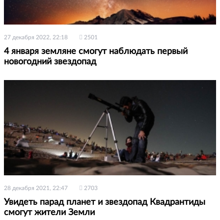
27 декабря 2022, 22:18
2501
4 января земляне смогут наблюдать первый
новогодний звездопад
28 декабря 2021, 22:47
2703
Увидеть парад планет и звездопад Квадрантиды
смогут жители Земли