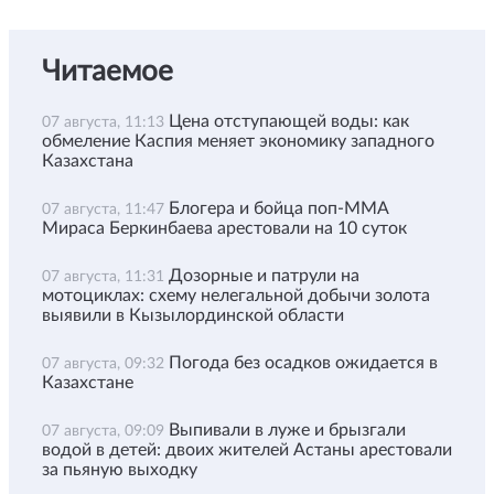
Читаемое
Цена отступающей воды: как
07 августа, 11:13
обмеление Каспия меняет экономику западного
Казахстана
Блогера и бойца поп-ММА
07 августа, 11:47
Мираса Беркинбаева арестовали на 10 суток
Дозорные и патрули на
07 августа, 11:31
мотоциклах: схему нелегальной добычи золота
выявили в Кызылординской области
Погода без осадков ожидается в
07 августа, 09:32
Казахстане
Выпивали в луже и брызгали
07 августа, 09:09
водой в детей: двоих жителей Астаны арестовали
за пьяную выходку