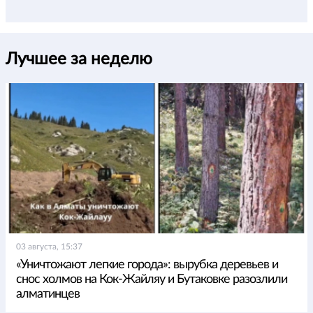
Лучшее за неделю
03 августа, 15:37
«Уничтожают легкие города»: вырубка деревьев и
снос холмов на Кок-Жайляу и Бутаковке разозлили
алматинцев