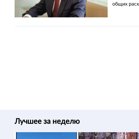
общих расх
Лучшее за неделю