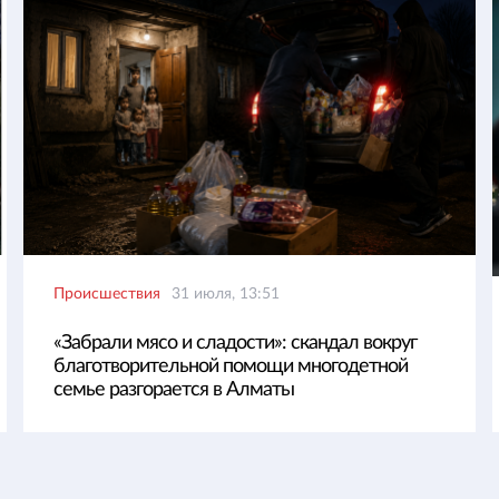
Происшествия
31 июля, 13:51
«Забрали мясо и сладости»: скандал вокруг
благотворительной помощи многодетной
семье разгорается в Алматы