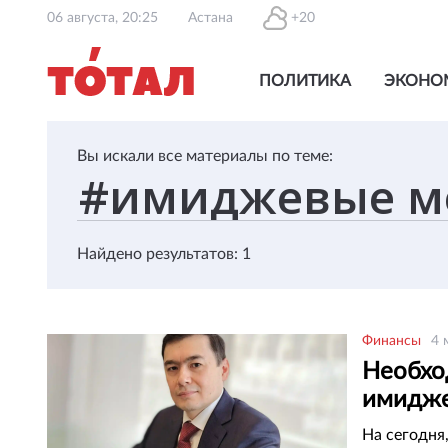
06 августа, 20:25
Астана
+20
ПОЛИТИКА
ЭКОНО
Вы искали все материалы по теме:
Найдено результатов: 1
Финансы
4 
Необхо
имидже
Миннац
На сегодня