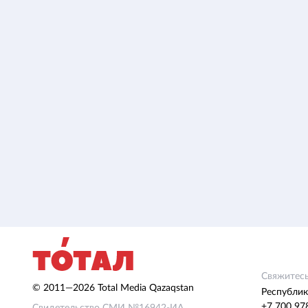
Свяжитесь
© 2011—2026 Total Media Qazaqstan
Республик
+7 700 97
Свидетельство СМИ №16942-ИА