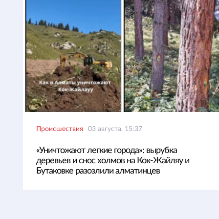
Происшествия
03 августа, 15:37
«Уничтожают легкие города»: вырубка
деревьев и снос холмов на Кок-Жайляу и
Бутаковке разозлили алматинцев