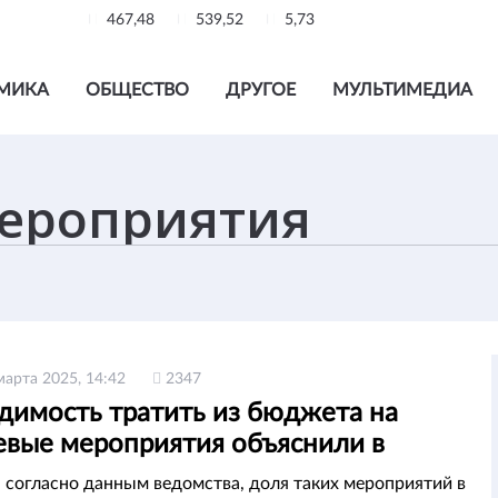
467,48
539,52
5,73
МИКА
ОБЩЕСТВО
ДРУГОЕ
МУЛЬТИМЕДИА
марта 2025, 14:42
2347
димость тратить из бюджета на
вые мероприятия объяснили в
экономики
, согласно данным ведомства, доля таких мероприятий в