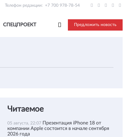
Телефон редакции:
+7 700 978-78-54
СПЕЦПРОЕКТ
Предложить новость
Читаемое
Презентация iPhone 18 от
05 августа, 22:07
компании Apple состоится в начале сентября
2026 года