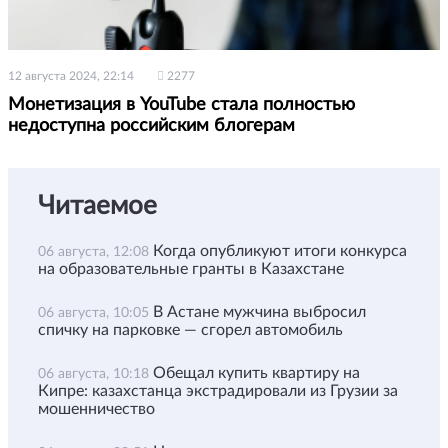
12 августа 2024, 22:14
2277
Монетизация в YouTube стала полностью
недоступна российским блогерам
Читаемое
Когда опубликуют итоги конкурса
06 августа, 12:08
на образовательные гранты в Казахстане
В Астане мужчина выбросил
06 августа, 10:05
спичку на парковке — сгорел автомобиль
Обещал купить квартиру на
06 августа, 10:18
Кипре: казахстанца экстрадировали из Грузии за
мошенничество