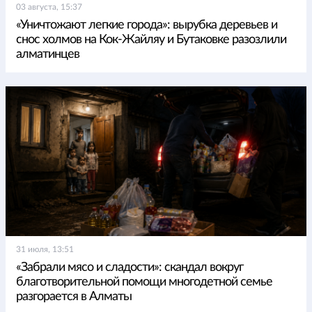
03 августа, 15:37
«Уничтожают легкие города»: вырубка деревьев и
снос холмов на Кок-Жайляу и Бутаковке разозлили
алматинцев
31 июля, 13:51
«Забрали мясо и сладости»: скандал вокруг
благотворительной помощи многодетной семье
разгорается в Алматы